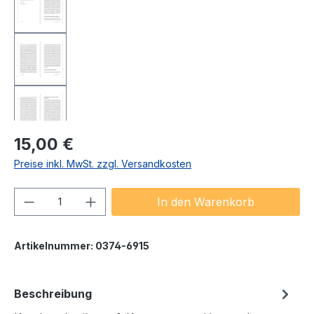
Regulärer Preis:
15,00 €
Preise inkl. MwSt. zzgl. Versandkosten
Produkt Anzahl: Gib den gewünschten We
In den Warenkorb
Artikelnummer:
0374-6915
Beschreibung