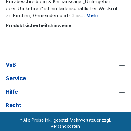
Kurzbeschreibung & Kernaussage „Untergehen
oder Umkehren“ ist ein leidenschaftlicher Weckruf
an Kirchen, Gemeinden und Chris…
Mehr
Produktsicherheitshinweise
VaB
Service
Hilfe
Recht
* Alle Preise inkl. gesetzl. Mehrwertsteuer zzgl.
Versandkosten
.