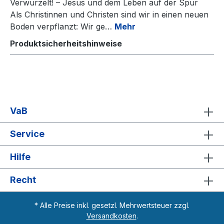
Verwurzelt! – Jesus und dem Leben auf der Spur
Als Christinnen und Christen sind wir in einen neuen
Boden verpflanzt: Wir ge…
Mehr
Produktsicherheitshinweise
VaB
Service
Hilfe
Recht
* Alle Preise inkl. gesetzl. Mehrwertsteuer zzgl.
Versandkosten
.