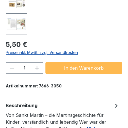
Regulärer Preis:
5,50 €
Preise inkl. MwSt. zzgl. Versandkosten
Produkt Anzahl: Gib den gewünschten We
In den Warenkorb
Artikelnummer:
7666-3050
Beschreibung
Von Sankt Martin – die Martinsgeschichte für
Kinder, verständlich und lebendig Wer war der