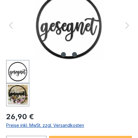
Regulärer Preis:
26,90 €
Preise inkl. MwSt. zzgl. Versandkosten