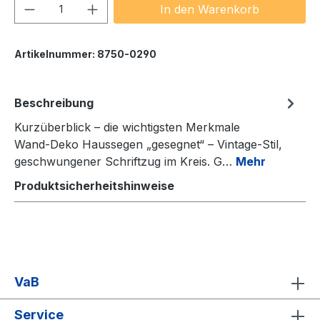
Produkt Anzahl: Gib den gewünschten We
In den Warenkorb
Artikelnummer:
8750-0290
Beschreibung
Kurzüberblick – die wichtigsten Merkmale
Wand‑Deko Haussegen „gesegnet“ – Vintage‑Stil,
geschwungener Schriftzug im Kreis. G…
Mehr
Produktsicherheitshinweise
VaB
Service