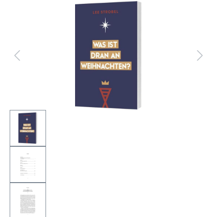
Bildergalerie überspringen