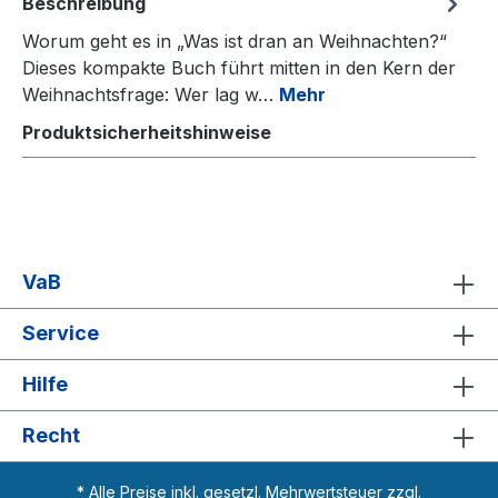
Beschreibung
Worum geht es in „Was ist dran an Weihnachten?“
Dieses kompakte Buch führt mitten in den Kern der
Weihnachtsfrage: Wer lag w…
Mehr
Produktsicherheitshinweise
VaB
Service
Hilfe
Recht
* Alle Preise inkl. gesetzl. Mehrwertsteuer zzgl.