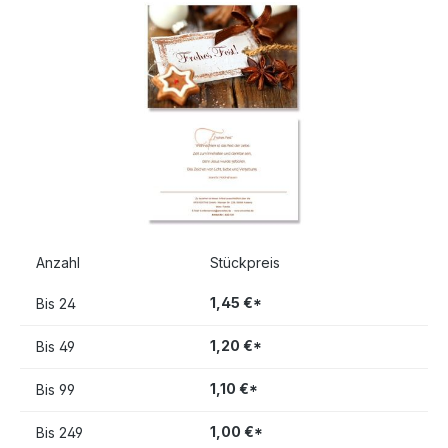
Bildergalerie überspringen
Anzahl
Stückpreis
1,45 €*
Bis
24
1,20 €*
Bis
49
1,10 €*
Bis
99
1,00 €*
Bis
249