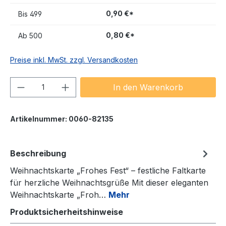
0,90 €*
Bis
499
0,80 €*
Ab
500
Preise inkl. MwSt. zzgl. Versandkosten
Produkt Anzahl: Gib den gewünschten We
In den Warenkorb
Artikelnummer:
0060-82135
Beschreibung
Weihnachtskarte „Frohes Fest“ – festliche Faltkarte
für herzliche Weihnachtsgrüße Mit dieser eleganten
Weihnachtskarte „Froh…
Mehr
Produktsicherheitshinweise