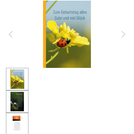
Bildergalerie überspringen