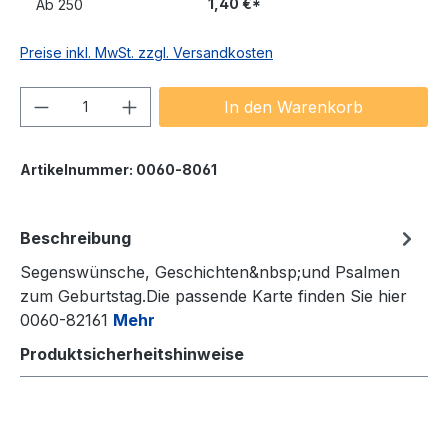
1,40 €*
Ab
250
Preise inkl. MwSt. zzgl. Versandkosten
Produkt Anzahl: Gib den gewünschten We
In den Warenkorb
Artikelnummer:
0060-8061
Beschreibung
Segenswünsche, Geschichten&nbsp;und Psalmen
zum Geburtstag.Die passende Karte finden Sie hier
0060-82161
Mehr
Produktsicherheitshinweise