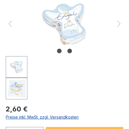
Regulärer Preis:
2,60 €
Preise inkl. MwSt. zzgl. Versandkosten