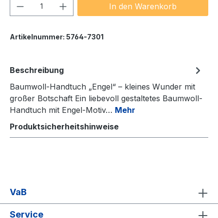
Produkt Anzahl: Gib den gewünschten We
In den Warenkorb
Artikelnummer:
5764-7301
Beschreibung
Baumwoll-Handtuch „Engel“ – kleines Wunder mit
großer Botschaft Ein liebevoll gestaltetes Baumwoll-
Handtuch mit Engel-Motiv…
Mehr
Produktsicherheitshinweise
VaB
Service