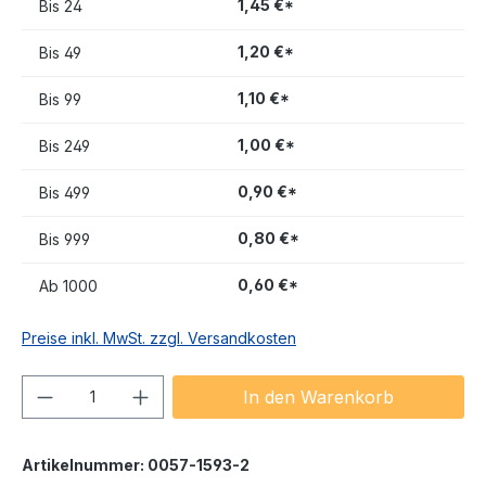
1,45 €*
Bis
24
1,20 €*
Bis
49
1,10 €*
Bis
99
1,00 €*
Bis
249
0,90 €*
Bis
499
0,80 €*
Bis
999
0,60 €*
Ab
1000
Preise inkl. MwSt. zzgl. Versandkosten
Produkt Anzahl: Gib den gewünschten We
In den Warenkorb
Artikelnummer:
0057-1593-2