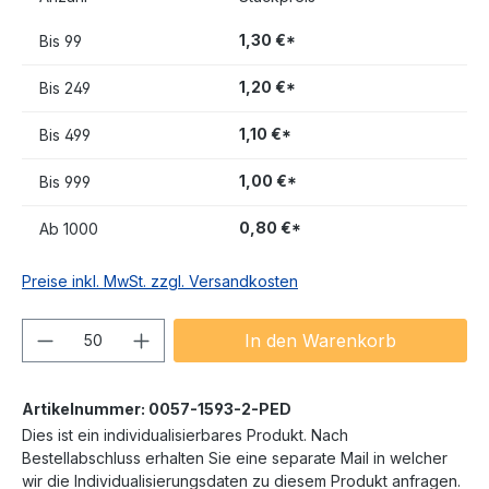
1,30 €*
Bis
99
1,20 €*
Bis
249
1,10 €*
Bis
499
1,00 €*
Bis
999
0,80 €*
Ab
1000
Preise inkl. MwSt. zzgl. Versandkosten
Produkt Anzahl: Gib den gewünschten We
In den Warenkorb
Artikelnummer:
0057-1593-2-PED
Dies ist ein individualisierbares Produkt. Nach
Bestellabschluss erhalten Sie eine separate Mail in welcher
wir die Individualisierungsdaten zu diesem Produkt anfragen.