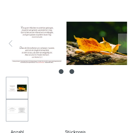
Bildergalerie überspringen
Anzahl
Stückpreis