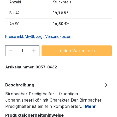
Anzahl
Stückpreis
14,95 €*
Bis
49
14,50 €*
Ab
50
Preise inkl. MwSt. zzgl. Versandkosten
Produkt Anzahl: Gib den gewünschten We
In den Warenkorb
Artikelnummer:
0057-8662
Beschreibung
Birnbacher Predigthelfer – fruchtiger
Johannisbeerlikör mit Charakter Der Birnbacher
Predigthelfer ist ein fein komponierter…
Mehr
Produktsicherheitshinweise