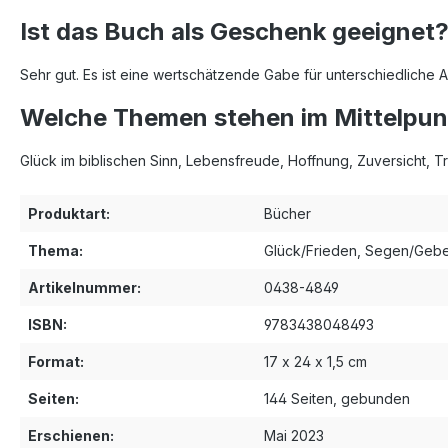
Ist das Buch als Geschenk geeignet
Sehr gut. Es ist eine wertschätzende Gabe für unterschiedliche 
Welche Themen stehen im Mittelpun
Glück im biblischen Sinn, Lebensfreude, Hoffnung, Zuversicht, T
Produktart:
Bücher
Thema:
Glück/Frieden
, Segen/Geb
Artikelnummer:
0438-4849
ISBN:
9783438048493
Format:
17 x 24 x 1,5 cm
Seiten:
144 Seiten, gebunden
Erschienen:
Mai 2023