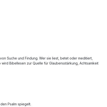
n Suche und Findung. Wer sie liest, betet oder meditiert,
o wird Bibellesen zur Quelle für Glaubensstärkung, Achtsamkeit
 den Psalm spiegelt.