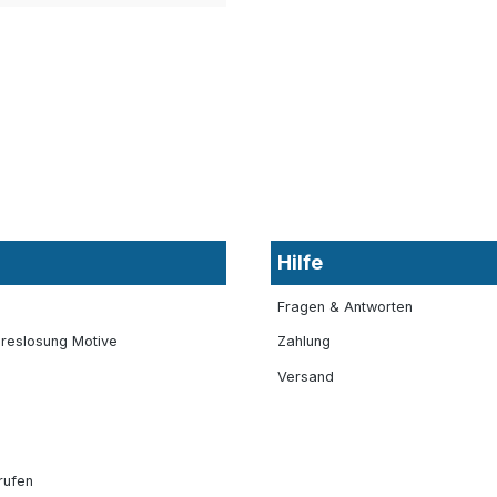
Hilfe
Fragen & Antworten
reslosung Motive
Zahlung
Versand
rufen