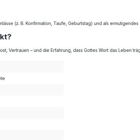
?
Anlässe (z. B. Konfirmation, Taufe, Geburtstag) und als ermutigende
kt?
rost, Vertrauen – und die Erfahrung, dass Gottes Wort das Leben trä
ete