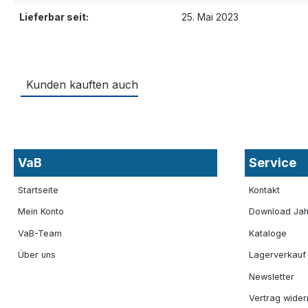
Lieferbar seit:
25. Mai 2023
Kunden kauften auch
VaB
Service
Startseite
Kontakt
Mein Konto
Download Jah
VaB-Team
Kataloge
Über uns
Lagerverkauf
Newsletter
Vertrag wider