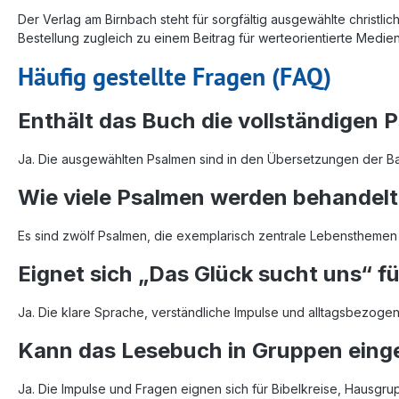
Der Verlag am Birnbach steht für sorgfältig ausgewählte christli
Bestellung zugleich zu einem Beitrag für werteorientierte Mediena
Häufig gestellte Fragen (FAQ)
Enthält das Buch die vollständigen 
Ja. Die ausgewählten Psalmen sind in den Übersetzungen der Ba
Wie viele Psalmen werden behandel
Es sind zwölf Psalmen, die exemplarisch zentrale Lebensthemen 
Eignet sich „Das Glück sucht uns“ fü
Ja. Die klare Sprache, verständliche Impulse und alltagsbezoge
Kann das Lesebuch in Gruppen eing
Ja. Die Impulse und Fragen eignen sich für Bibelkreise, Hausg