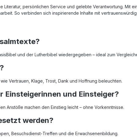
che Literatur, persönlichen Service und gelebte Verantwortung. Mit e
rbeit. So verbinden sich inspirierende Inhalte mit vertrauenswürdige
Psalmtexte?
sisBibel und der Lutherbibel wiedergegeben – ideal zum Vergleiche
t?
wie Vertrauen, Klage, Trost, Dank und Hoffnung beleuchten.
r Einsteigerinnen und Einsteiger?
nen Anstöße machen den Einstieg leicht – ohne Vorkenntnisse.
esetzt werden?
ruppen, Besuchsdienst‑Treffen und die Erwachsenenbildung.