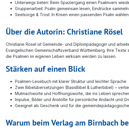
Unterwegs beten: Beim Spaziergang einen Psalmvers wieder
Gruppenarbeit: Psalm gemeinsam lesen, Eindrücke sammeln,
Seelsorge & Trost: In Krisen einen passenden Psalm wählen
Über die Autorin: Christiane Rösel
Christiane Rösel ist Gemeinde‑ und Diplompädagogin und arbeite
Evangelischen Gemeinschaftsverband Württemberg. Ihre Texte si
die Psalmen im eigenen Leben wirksam werden zu lassen.
Stärken auf einen Blick
Psalmen‑Lesebuch mit klarer Struktur und leichter Sprache
Zwei Bibelübersetzungen (BasisBibel & Lutherbibel) – vert
Mutmachworte und Hoffnungsworte, die ins Leben spreche
Impulse, Bilder und Anstöße für persönliche Andacht und G
Geeignet als Geschenk und für die gemeindepädagogische
Warum beim Verlag am Birnbach be