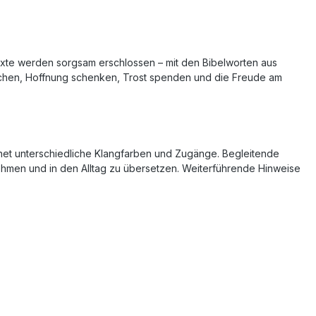
exte werden sorgsam erschlossen – mit den Bibelworten aus
machen, Hoffnung schenken, Trost spenden und die Freude am
ffnet unterschiedliche Klangfarben und Zugänge. Begleitende
nehmen und in den Alltag zu übersetzen. Weiterführende Hinweise