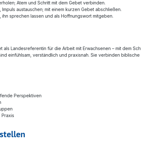
holen; Atem und Schritt mit dem Gebet verbinden.
 Impuls austauschen; mit einem kurzen Gebet abschließen.
, ihn sprechen lassen und als Hoffnungswort mitgeben.
t als Landesreferentin für die Arbeit mit Erwachsenen – mit dem Sc
nd einfühlsam, verständlich und praxisnah. Sie verbinden biblisch
iefende Perspektiven
n
ruppen
 Praxis
stellen