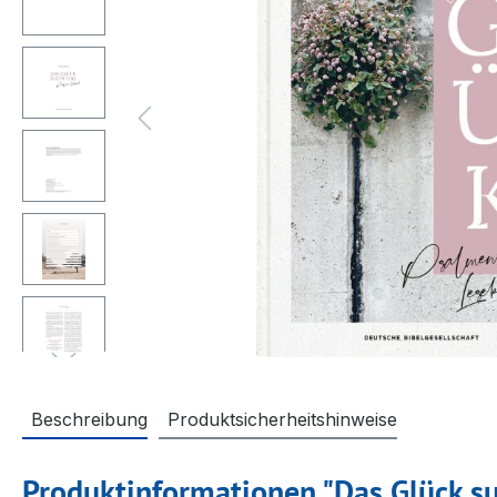
Beschreibung
Produktsicherheitshinweise
Produktinformationen "Das Glück su