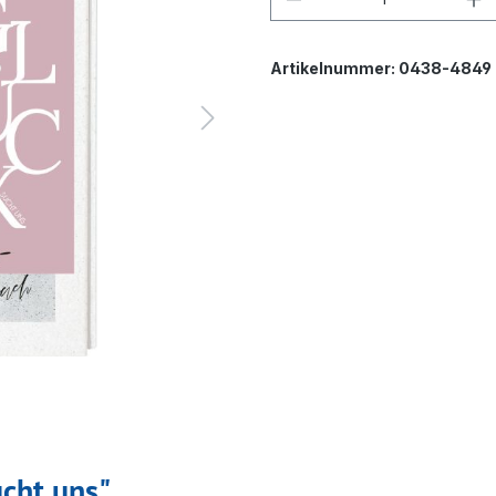
Artikelnummer:
0438-4849
cht uns"