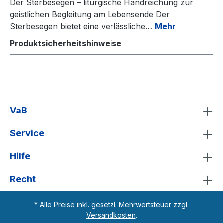
Der Sterbesegen – liturgische Handreichung zur
geistlichen Begleitung am Lebensende Der
Sterbesegen bietet eine verlässliche…
Mehr
Produktsicherheitshinweise
VaB
Service
Hilfe
Recht
* Alle Preise inkl. gesetzl. Mehrwertsteuer zzgl.
Versandkosten
.