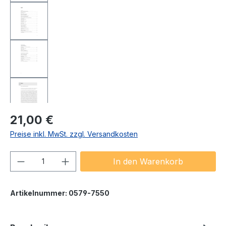
Regulärer Preis:
21,00 €
Preise inkl. MwSt. zzgl. Versandkosten
Produkt Anzahl: Gib den gewünschten We
In den Warenkorb
Artikelnummer:
0579-7550