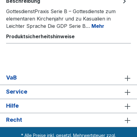
Beschreibung
GottesdienstPraxis Serie B – Gottesdienste zum
elementaren Kirchenjahr und zu Kasualien in
Leichter Sprache Die GDP Serie B…
Mehr
Produktsicherheitshinweise
VaB
Service
Hilfe
Recht
* Alle Preise inkl. gesetzl. Mehrwertsteuer zzgl.