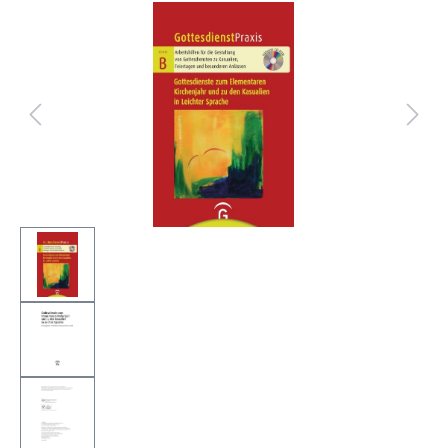
Bildergalerie überspringen