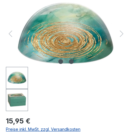
Bildergalerie überspringen
Regulärer Preis:
15,95 €
Preise inkl. MwSt. zzgl. Versandkosten