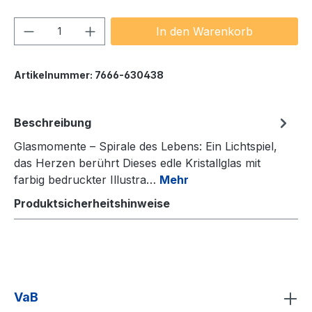
Produkt Anzahl: Gib den gewünschten We
In den Warenkorb
Artikelnummer:
7666-630438
Beschreibung
Glasmomente – Spirale des Lebens: Ein Lichtspiel,
das Herzen berührt Dieses edle Kristallglas mit
farbig bedruckter Illustra…
Mehr
Produktsicherheitshinweise
VaB