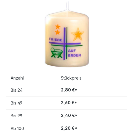
Bildergalerie überspringen
Anzahl
Stückpreis
2,80 €*
Bis
24
2,60 €*
Bis
49
2,40 €*
Bis
99
2,20 €*
Ab
100