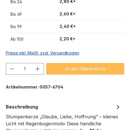
2,80 €*
Bis
24
2,60 €*
Bis
49
2,40 €*
Bis
99
2,20 €*
Ab
100
Preise inkl. MwSt. zzgl. Versandkosten
Produkt Anzahl: Gib den gewünschten We
In den Warenkorb
Artikelnummer:
0057-6704
Beschreibung
Stumpenkerze „Glaube, Liebe, Hoffnung“ – kleines
Licht mit Regenbogenmotiv Diese handliche