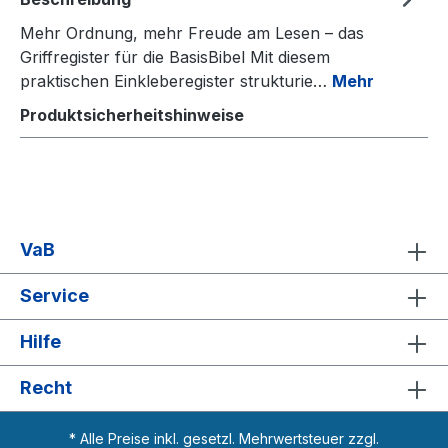
Mehr Ordnung, mehr Freude am Lesen – das
Griffregister für die BasisBibel Mit diesem
praktischen Einkleberegister strukturie…
Mehr
Produktsicherheitshinweise
VaB
Service
Hilfe
Recht
* Alle Preise inkl. gesetzl. Mehrwertsteuer zzgl.