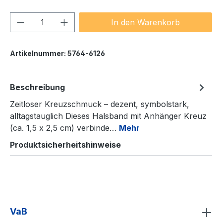
Produkt Anzahl: Gib den gewünschten We
In den Warenkorb
Artikelnummer:
5764-6126
Beschreibung
Zeitloser Kreuzschmuck – dezent, symbolstark,
alltagstauglich Dieses Halsband mit Anhänger Kreuz
(ca. 1,5 x 2,5 cm) verbinde…
Mehr
Produktsicherheitshinweise
VaB