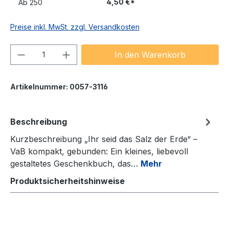
4,50 €*
Ab
250
Preise inkl. MwSt. zzgl. Versandkosten
Produkt Anzahl: Gib den gewünschten We
In den Warenkorb
Artikelnummer:
0057-3116
Beschreibung
Kurzbeschreibung „Ihr seid das Salz der Erde“ –
VaB kompakt, gebunden: Ein kleines, liebevoll
gestaltetes Geschenkbuch, das…
Mehr
Produktsicherheitshinweise