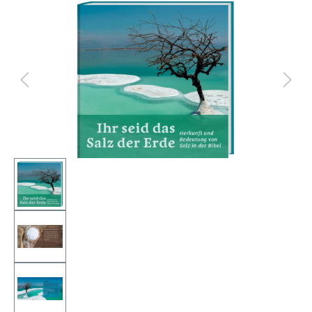
Bildergalerie überspringen