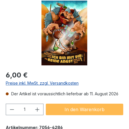
Bildergalerie überspringen
Regulärer Preis:
6,00 €
Preise inkl. MwSt. zzgl. Versandkosten
Der Artikel ist voraussichtlich lieferbar ab 11. August 2026
Produkt Anzahl: Gib den gewünschten We
In den Warenkorb
Artikelnummer:
7056-4286