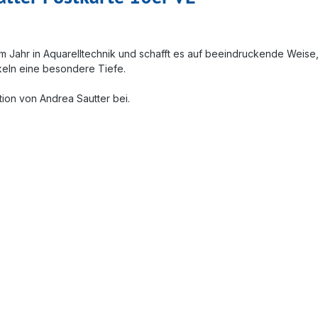
sem Jahr in Aquarelltechnik und schafft es auf beeindruckende Weis
ikeln eine besondere Tiefe.
tion von Andrea Sautter bei.