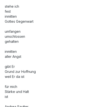
stehe ich
fest
inmitten
Gottes Gegenwart
umfangen
umschlossen
gehalten
inmitten
aller Angst
gibt Er
Grund zur Hoffnung
weil Er da ist
für mich
Stärke und Halt
ist
Andrea Sautter