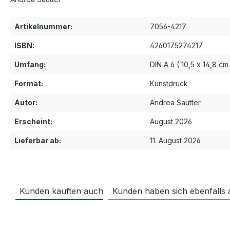
Artikelnummer:
7056-4217
ISBN:
4260175274217
Umfang:
DIN A 6 ( 10,5 x 14,8 cm
Format:
Kunstdruck
Autor:
Andrea Sautter
Erscheint:
August 2026
Lieferbar ab:
11. August 2026
Kunden kauften auch
Kunden haben sich ebenfalls