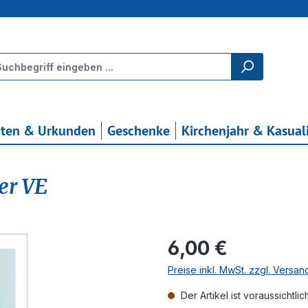
rten & Urkunden
Geschenke
Kirchenjahr & Kasual
er VE
Regulärer Preis:
6,00 €
Preise inkl. MwSt. zzgl. Versa
Der Artikel ist voraussichtlic