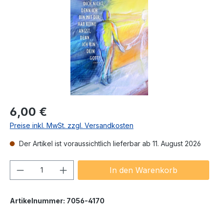
Regulärer Preis:
6,00 €
Preise inkl. MwSt. zzgl. Versandkosten
Der Artikel ist voraussichtlich lieferbar ab 11. August 2026
Produkt Anzahl: Gib den gewünschten We
In den Warenkorb
Artikelnummer:
7056-4170