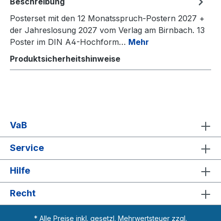
Beschreibung
Posterset mit den 12 Monatsspruch-Postern 2027 +
der Jahreslosung 2027 vom Verlag am Birnbach. 13
Poster im DIN A4-Hochform…
Mehr
Produktsicherheitshinweise
VaB
Service
Hilfe
Recht
* Alle Preise inkl. gesetzl. Mehrwertsteuer zzgl.