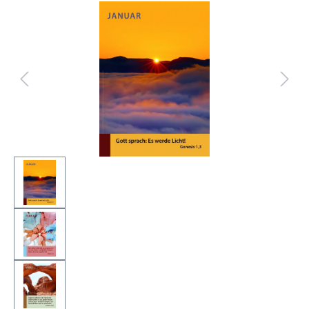
Bildergalerie überspringen