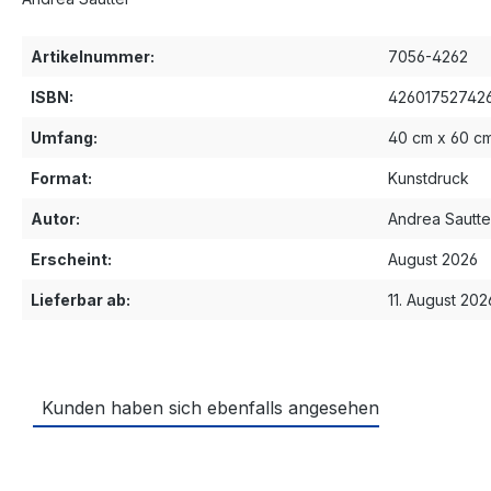
Artikelnummer:
7056-4262
ISBN:
42601752742
Umfang:
40 cm x 60 c
Format:
Kunstdruck
Autor:
Andrea Sautte
Erscheint:
August 2026
Lieferbar ab:
11. August 202
Kunden haben sich ebenfalls angesehen