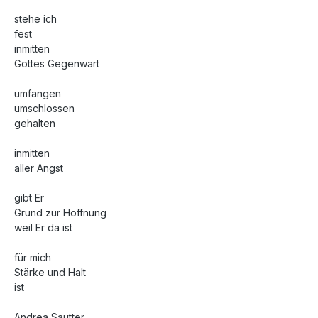
stehe ich
fest
inmitten
Gottes Gegenwart
umfangen
umschlossen
gehalten
inmitten
aller Angst
gibt Er
Grund zur Hoffnung
weil Er da ist
für mich
Stärke und Halt
ist
Andrea Sautter