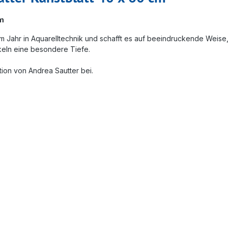
cm
sem Jahr in Aquarelltechnik und schafft es auf beeindruckende Weis
ikeln eine besondere Tiefe.
tion von Andrea Sautter bei.