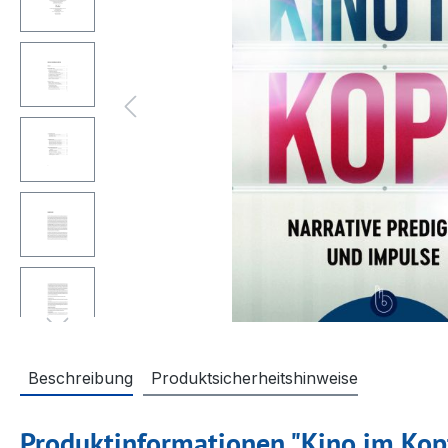
Beschreibung
Produktsicherheitshinweise
Produktinformationen "Kino im Kop