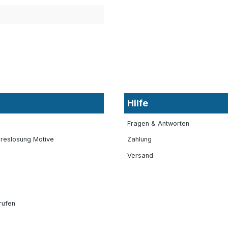
Hilfe
Fragen & Antworten
reslosung Motive
Zahlung
Versand
rufen