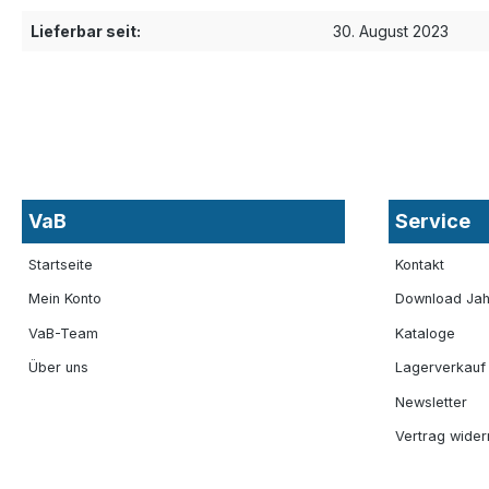
Lieferbar seit:
30. August 2023
VaB
Service
Startseite
Kontakt
Mein Konto
Download Jah
VaB-Team
Kataloge
Über uns
Lagerverkauf
Newsletter
Vertrag wider