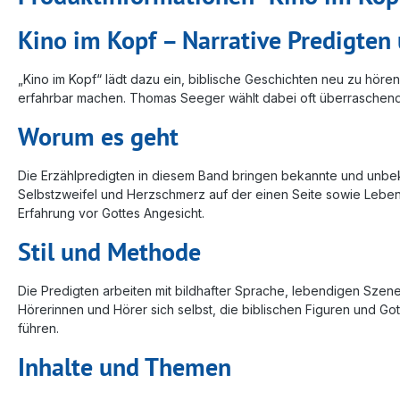
Kino im Kopf – Narrative Predigten
„Kino im Kopf“ lädt dazu ein, biblische Geschichten neu zu höre
erfahrbar machen. Thomas Seeger wählt dabei oft überraschende
Worum es geht
Die Erzählpredigten in diesem Band bringen bekannte und unbek
Selbstzweifel und Herzschmerz auf der einen Seite sowie Lebe
Erfahrung vor Gottes Angesicht.
Stil und Methode
Die Predigten arbeiten mit bildhafter Sprache, lebendigen Szene
Hörerinnen und Hörer sich selbst, die biblischen Figuren und G
führen.
Inhalte und Themen