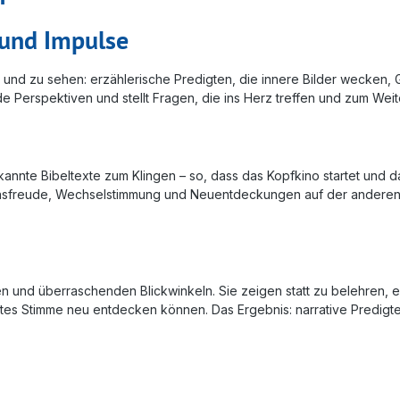
 und Impulse
n und zu sehen: erzählerische Predigten, die innere Bilder wecken, 
 Perspektiven und stellt Fragen, die ins Herz treffen und zum We
annte Bibeltexte zum Klingen – so, dass das Kopfkino startet und 
nsfreude, Wechselstimmung und Neuentdeckungen auf der anderen 
n und überraschenden Blickwinkeln. Sie zeigen statt zu belehren, e
ottes Stimme neu entdecken können. Das Ergebnis: narrative Predigt