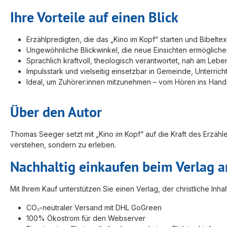
Ihre Vorteile auf einen Blick
Erzählpredigten, die das „Kino im Kopf“ starten und Bibelt
Ungewöhnliche Blickwinkel, die neue Einsichten ermöglich
Sprachlich kraftvoll, theologisch verantwortet, nah am Lebe
Impulsstark und vielseitig einsetzbar in Gemeinde, Unterric
Ideal, um Zuhörer:innen mitzunehmen – vom Hören ins Hand
Über den Autor
Thomas Seeger setzt mit „Kino im Kopf“ auf die Kraft des Erzähl
verstehen, sondern zu erleben.
Nachhaltig einkaufen beim Verlag 
Mit Ihrem Kauf unterstützen Sie einen Verlag, der christliche In
CO₂-neutraler Versand mit DHL GoGreen
100% Ökostrom für den Webserver