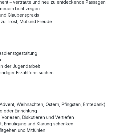
ment – vertraute und neu zu entdeckende Passagen
 neuem Licht zeigen
 und Glaubenspraxis
 zu Trost, Mut und Freude
tesdienstgestaltung
n
in der Jugendarbeit
ebendiger Erzählform suchen
. Advent, Weihnachten, Ostern, Pfingsten, Erntedank)
 oder Einrichtung
orlesen, Diskutieren und Vertiefen
st, Ermutigung und Klärung schenken
 Mitgehen und Mitfühlen