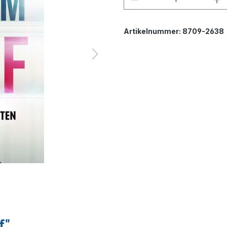
Artikelnummer:
8709-2638
f"