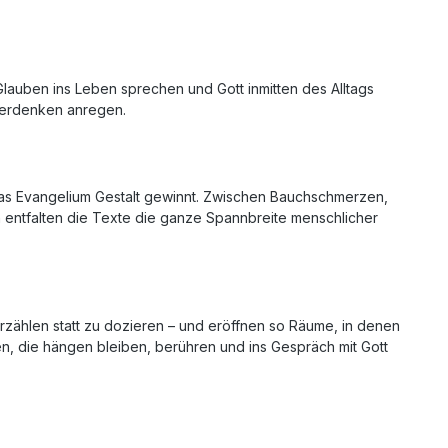
Glauben ins Leben sprechen und Gott inmitten des Alltags
iterdenken anregen.
das Evangelium Gestalt gewinnt. Zwischen Bauchschmerzen,
entfalten die Texte die ganze Spannbreite menschlicher
rzählen statt zu dozieren – und eröffnen so Räume, in denen
en, die hängen bleiben, berühren und ins Gespräch mit Gott