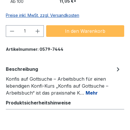
11,05 €*
Ab
100
Preise inkl. MwSt. zzgl. Versandkosten
Produkt Anzahl: Gib den gewünschten We
In den Warenkorb
Artikelnummer:
0579-7444
Beschreibung
Konfis auf Gottsuche – Arbeitsbuch für einen
lebendigen Konfi‑Kurs „Konfis auf Gottsuche –
Arbeitsbuch“ ist das praxisnahe K…
Mehr
Produktsicherheitshinweise