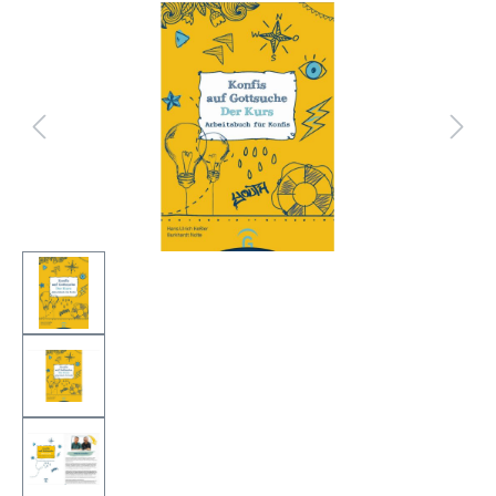
Bildergalerie überspringen