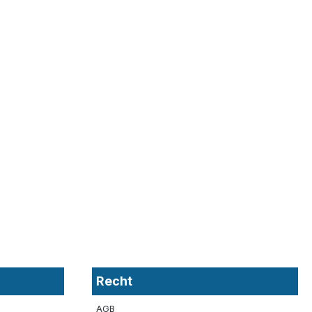
Recht
AGB