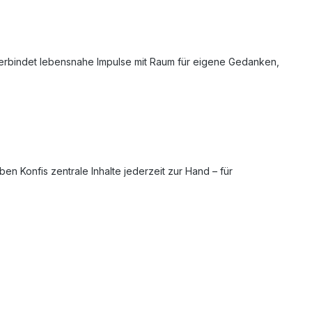
r verbindet lebensnahe Impulse mit Raum für eigene Gedanken,
n Konfis zentrale Inhalte jederzeit zur Hand – für