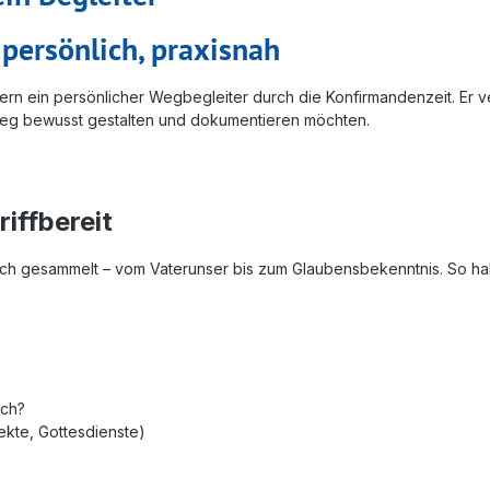
 persönlich, praxisnah
sondern ein persönlicher Wegbegleiter durch die Konfirmandenzeit. E
sweg bewusst gestalten und dokumentieren möchten.
iffbereit
ich gesammelt – vom Vaterunser bis zum Glaubensbekenntnis. So habe
ich?
ekte, Gottesdienste)