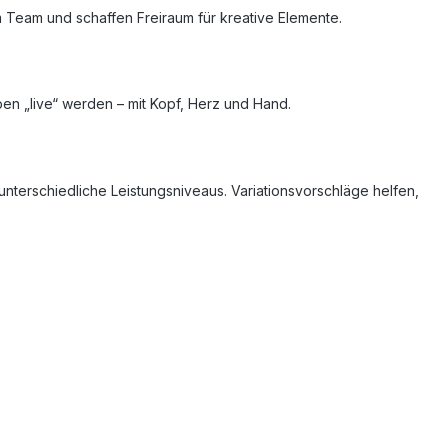
m Team und schaffen Freiraum für kreative Elemente.
ben „live“ werden – mit Kopf, Herz und Hand.
 unterschiedliche Leistungsniveaus. Variationsvorschläge helfen,