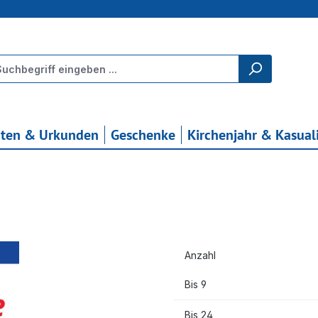
rten & Urkunden
Geschenke
Kirchenjahr & Kasual
Anzahl
Bis
9
Bis
24