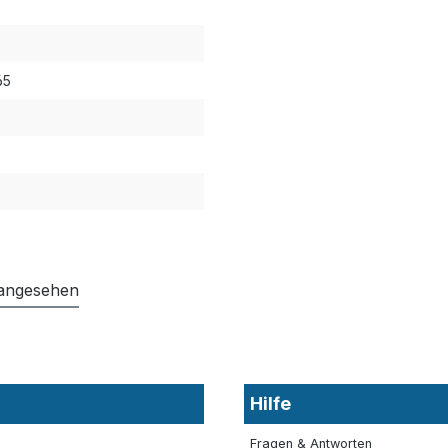
65
 angesehen
Hilfe
Fragen & Antworten