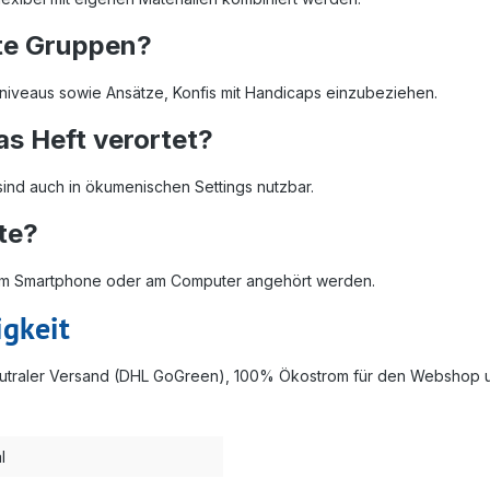
hte Gruppen?
gsniveaus sowie Ansätze, Konfis mit Handicaps einzubeziehen.
as Heft verortet?
sind auch in ökumenischen Settings nutzbar.
te?
 dem Smartphone oder am Computer angehört werden.
igkeit
neutraler Versand (DHL GoGreen), 100% Ökostrom für den Webshop 
l