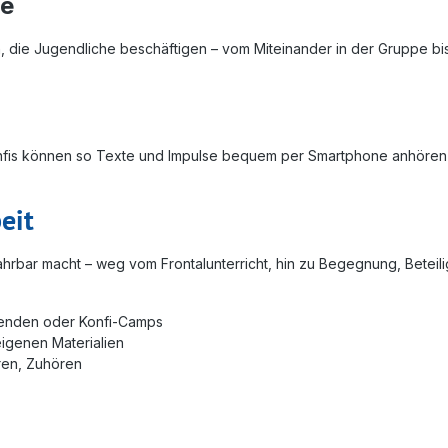
se
die Jugendliche beschäftigen – vom Miteinander in der Gruppe bis
Konfis können so Texte und Impulse bequem per Smartphone anhören –
eit
fahrbar macht – weg vom Frontalunterricht, hin zu Begegnung, Betei
nenden oder Konfi-Camps
eigenen Materialien
ren, Zuhören