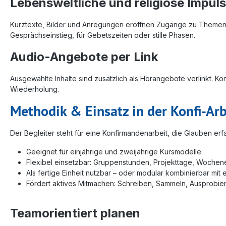
Lebensweltliche und religiöse Impul
Kurztexte, Bilder und Anregungen eröffnen Zugänge zu Themen, 
Gesprächseinstieg, für Gebetszeiten oder stille Phasen.
Audio-Angebote per Link
Ausgewählte Inhalte sind zusätzlich als Hörangebote verlinkt. 
Wiederholung.
Methodik & Einsatz in der Konfi-Arb
Der Begleiter steht für eine Konfirmandenarbeit, die Glauben er
Geeignet für einjährige und zweijährige Kursmodelle
Flexibel einsetzbar: Gruppenstunden, Projekttage, Woche
Als fertige Einheit nutzbar – oder modular kombinierbar mit 
Fördert aktives Mitmachen: Schreiben, Sammeln, Ausprobie
Teamorientiert planen