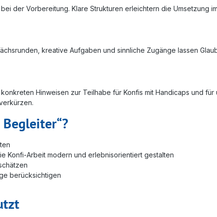
bei der Vorbereitung. Klare Strukturen erleichtern die Umsetzung i
esprächsrunden, kreative Aufgaben und sinnliche Zugänge lassen Glau
t konkreten Hinweisen zur Teilhabe für Konfis mit Handicaps und für
 verkürzen.
n Begleiter“?
hten
 Konfi-Arbeit modern und erlebnisorientiert gestalten
 schätzen
ge berücksichtigen
utzt