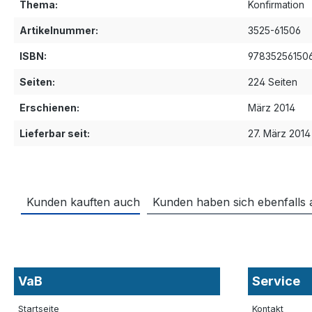
Thema:
Konfirmation
Artikelnummer:
3525-61506
ISBN:
97835256150
Seiten:
224 Seiten
Erschienen:
März 2014
Lieferbar seit:
27. März 2014
Kunden kauften auch
Kunden haben sich ebenfalls
VaB
Service
Startseite
Kontakt