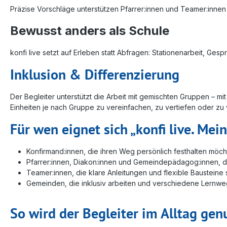
Präzise Vorschläge unterstützen Pfarrer:innen und Teamer:innen 
Bewusst anders als Schule
konfi live setzt auf Erleben statt Abfragen: Stationenarbeit, G
Inklusion & Differenzierung
Der Begleiter unterstützt die Arbeit mit gemischten Gruppen – mi
Einheiten je nach Gruppe zu vereinfachen, zu vertiefen oder zu
Für wen eignet sich „konfi live. Mei
Konfirmand:innen, die ihren Weg persönlich festhalten möc
Pfarrer:innen, Diakon:innen und Gemeindepädagog:innen, die
Teamer:innen, die klare Anleitungen und flexible Bausteine
Gemeinden, die inklusiv arbeiten und verschiedene Lernwe
So wird der Begleiter im Alltag gen