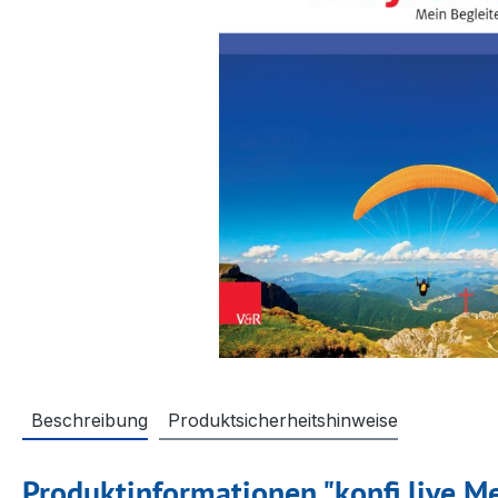
Beschreibung
Produktsicherheitshinweise
Produktinformationen "konfi live Me