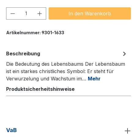
Produkt Anzahl: Gib den gewünschten We
In den Warenkorb
Artikelnummer:
9301-1633
Beschreibung
Die Bedeutung des Lebensbaums Der Lebensbaum
ist ein starkes christliches Symbol: Er steht für
Verwurzelung und Wachstum im…
Mehr
Produktsicherheitshinweise
VaB