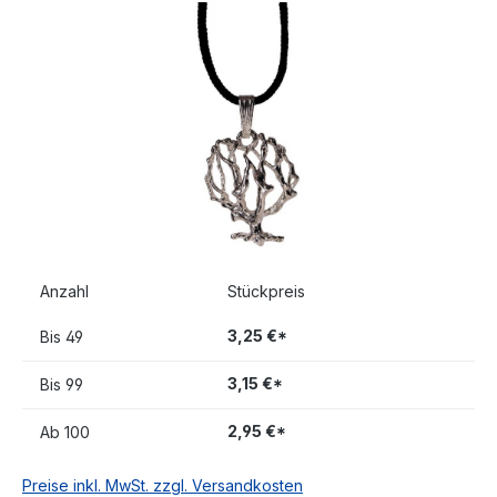
Bildergalerie überspringen
Anzahl
Stückpreis
3,25 €*
Bis
49
3,15 €*
Bis
99
2,95 €*
Ab
100
Preise inkl. MwSt. zzgl. Versandkosten