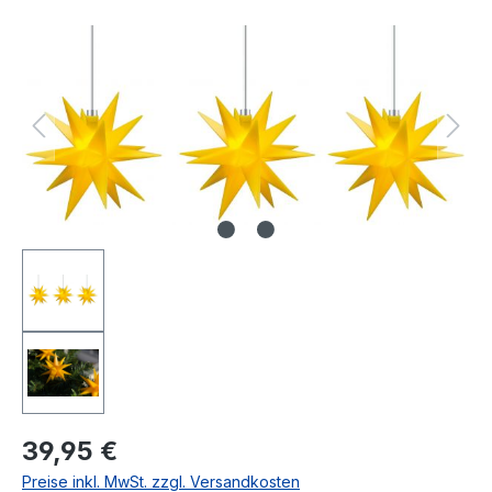
Bildergalerie überspringen
Regulärer Preis:
39,95 €
Preise inkl. MwSt. zzgl. Versandkosten