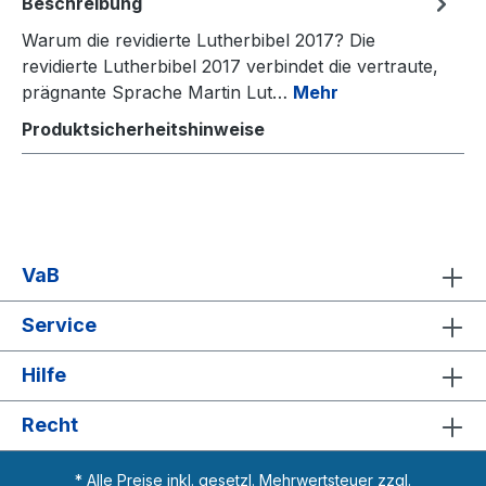
Beschreibung
Warum die revidierte Lutherbibel 2017? Die
revidierte Lutherbibel 2017 verbindet die vertraute,
prägnante Sprache Martin Lut…
Mehr
Produktsicherheitshinweise
VaB
Service
Hilfe
Recht
* Alle Preise inkl. gesetzl. Mehrwertsteuer zzgl.