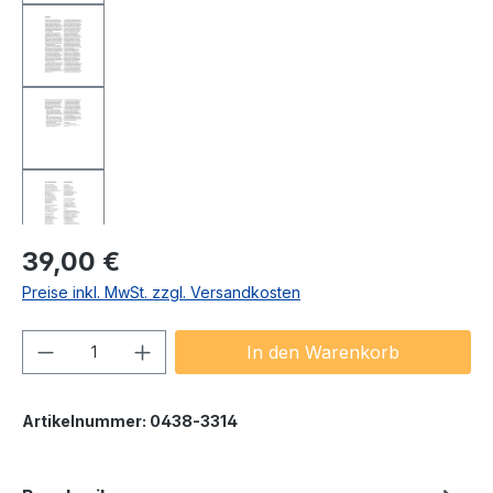
Regulärer Preis:
39,00 €
Preise inkl. MwSt. zzgl. Versandkosten
Produkt Anzahl: Gib den gewünschten We
In den Warenkorb
Artikelnummer:
0438-3314