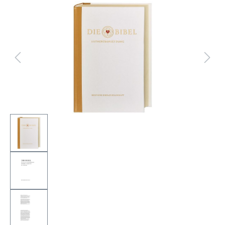
Bildergalerie überspringen