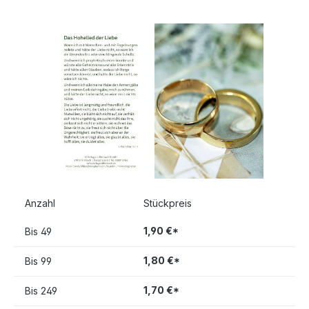
Bildergalerie überspringen
Anzahl
Stückpreis
1,90 €*
Bis
49
1,80 €*
Bis
99
1,70 €*
Bis
249