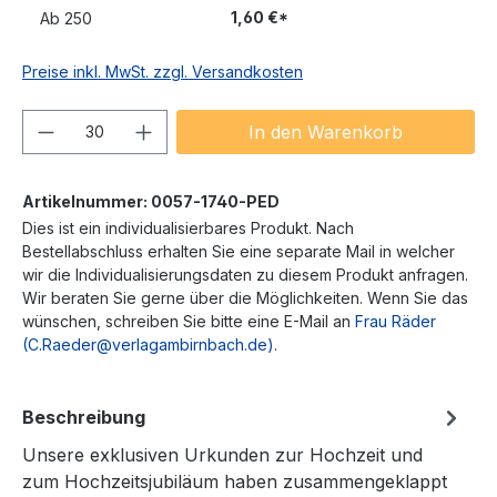
1,60 €*
Ab
250
Preise inkl. MwSt. zzgl. Versandkosten
Produkt Anzahl: Gib den gewünschten We
In den Warenkorb
Artikelnummer:
0057-1740-PED
Dies ist ein individualisierbares Produkt. Nach
Bestellabschluss erhalten Sie eine separate Mail in welcher
wir die Individualisierungsdaten zu diesem Produkt anfragen.
Wir beraten Sie gerne über die Möglichkeiten. Wenn Sie das
wünschen, schreiben Sie bitte eine E-Mail an
Frau Räder
(C.Raeder@verlagambirnbach.de)
.
Beschreibung
Unsere exklusiven Urkunden zur Hochzeit und
zum Hochzeitsjubiläum haben zusammengeklappt