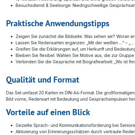
Besuchsdienst & Seelsorge: Niedrigschwellige Gesprächsanl
Praktische Anwendungstipps
Zeigen Sie zunächst die Bildseite: Was sehen wir? Woran er
Lassen Sie Redensarten ergänzen: „Mit der weißen …“ – „… W
Greifen Sie die Erklärungen auf, um Herkunft und Bedeutun
Bleiben Sie flexibel: Wählen Sie Motive aus, die zur Grupp
Verbinden Sie die Gespräche mit Biografiearbeit: „Wo ist I
Qualität und Format
Das Set umfasst 20 Karten im DIN‑A4‑Format. Die großformatigen 
Bild vorne, Redensart mit Bedeutung und Gesprächsimpulsen hinten
Vorteile auf einen Blick
Gezielte Sprach- und Kommunikationsförderung bei Senior
Aktivierung von Erinnerungsschätzen durch vertraute Rede