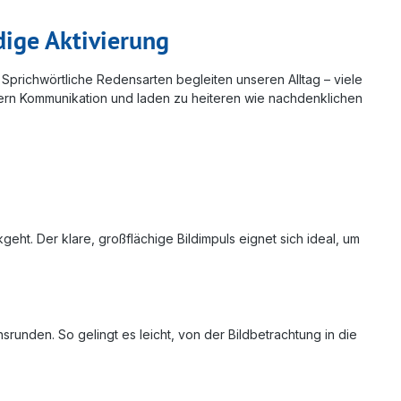
dige Aktivierung
 Sprichwörtliche Redensarten begleiten unseren Alltag – viele
rdern Kommunikation und laden zu heiteren wie nachdenklichen
ht. Der klare, großflächige Bildimpuls eignet sich ideal, um
unden. So gelingt es leicht, von der Bildbetrachtung in die