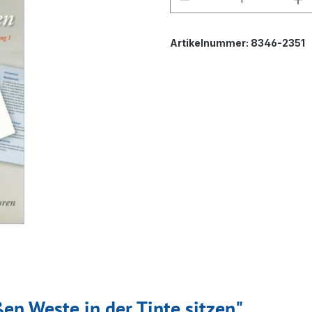
Artikelnummer:
8346-2351
en Weste in der Tinte sitzen"