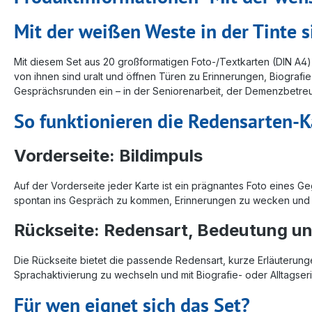
Mit der weißen Weste in der Tinte 
Mit diesem Set aus 20 großformatigen Foto-/Textkarten (DIN A4) 
von ihnen sind uralt und öffnen Türen zu Erinnerungen, Biograf
Gesprächsrunden ein – in der Seniorenarbeit, der Demenzbetre
So funktionieren die Redensarten-K
Vorderseite: Bildimpuls
Auf der Vorderseite jeder Karte ist ein prägnantes Foto eines G
spontan ins Gespräch zu kommen, Erinnerungen zu wecken und 
Rückseite: Redensart, Bedeutung 
Die Rückseite bietet die passende Redensart, kurze Erläuterung
Sprachaktivierung zu wechseln und mit Biografie- oder Alltags
Für wen eignet sich das Set?