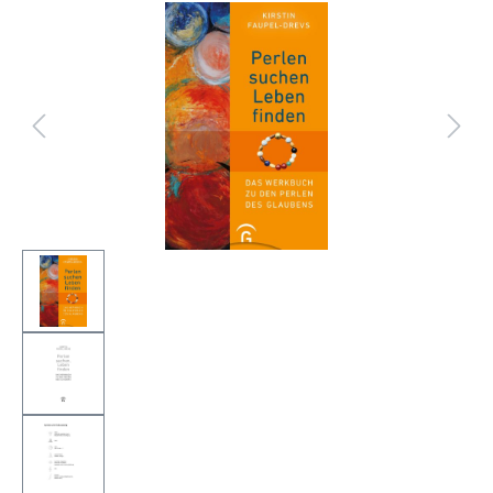
Bildergalerie überspringen