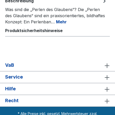
Beschreibung
Was sind die „Perlen des Glaubens“? Die „Perlen
des Glaubens“ sind ein praxisorientiertes, bildhaftes
Konzept: Ein Perlenban…
Mehr
Produktsicherheitshinweise
VaB
Service
Hilfe
Recht
* Alle Preise inkl. gesetzl. Mehrwertsteuer zzgl.