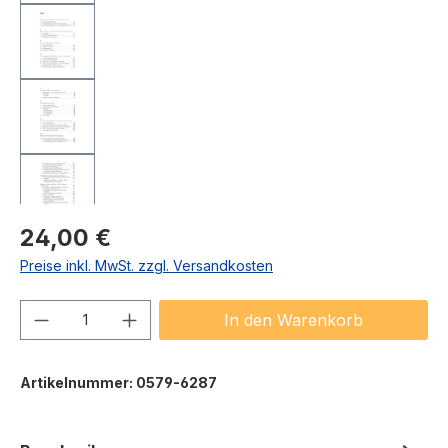
Regulärer Preis:
24,00 €
Preise inkl. MwSt. zzgl. Versandkosten
Produkt Anzahl: Gib den gewünschten We
In den Warenkorb
Artikelnummer:
0579-6287