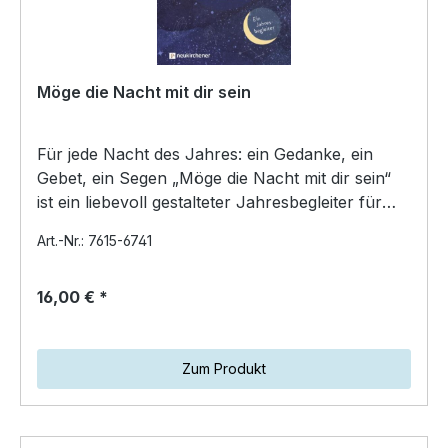
Möge die Nacht mit dir sein
Für jede Nacht des Jahres: ein Gedanke, ein
Gebet, ein Segen „Möge die Nacht mit dir sein“
ist ein liebevoll gestalteter Jahresbegleiter für
den Aben…
Art.-Nr.: 7615-6741
16,00 € *
Zum Produkt