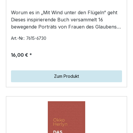
Worum es in „Mit Wind unter den Flügeln“ geht
Dieses inspirierende Buch versammelt 16
bewegende Porträts von Frauen des Glaubens,
die die Kirche und…
Art.-Nr.: 7615-6730
16,00 € *
Zum Produkt