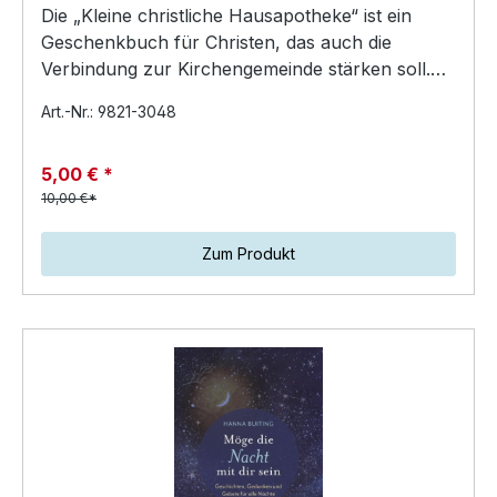
Die „Kleine christliche Hausapotheke“ ist ein
Geschenkbuch für Christen, das auch die
Verbindung zur Kirchengemeinde stärken soll.Es
will Menschen au…
Art.-Nr.: 9821-3048
5,00 € *
10,00 €*
Zum Produkt