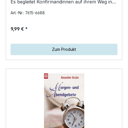
Es begleitet Konfirmandinnen auf ihrem Weg ins
Jugend- und…
Art.-Nr.: 7615-6688
9,99 € *
Zum Produkt