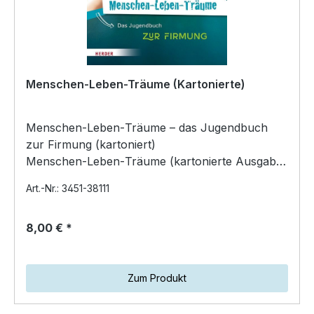
Menschen-Leben-Träume (Kartonierte)
Menschen‑Leben‑Träume – das Jugendbuch
zur Firmung (kartoniert)
Menschen‑Leben‑Träume (kartonierte Ausgabe)
ist ein inspirierendes Begleitbuch für Ju…
Art.-Nr.: 3451-38111
8,00 € *
Zum Produkt