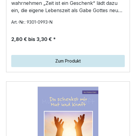
wahrnehmen „Zeit ist ein Geschenk“ lädt dazu
ein, die eigene Lebenszeit als Gabe Gottes neu
zu entdecken. All…
Art.-Nr.: 9301-0993-N
2,80 € bis 3,30 € *
Zum Produkt