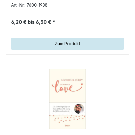
Bibelsprüchen und…
Art.-Nr.: 7600-1938
6,20 € bis 6,50 € *
Zum Produkt