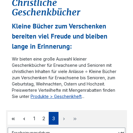
Christliche
Geschenkbücher
Kleine Bücher zum Verschenken
bereiten viel Freude und bleiben
lange in Erinnerung:
Wir bieten eine große Auswahl kleiner
Geschenkbücher für Erwachsene und Senioren mit
christlichen Inhalten für viele Anlässe ⭐️ Kleine Bücher
zum Verschenken für Erwachsene bis Senioren, zum
Geburtstag, Weihnachten, Ostern und Hochzeit.
Preiswertere Verteilhefte mit Mengenrabatten finden
Sie unter
Produkte > Geschenkheft
...
Seite
Seite
Seite
1
2
3