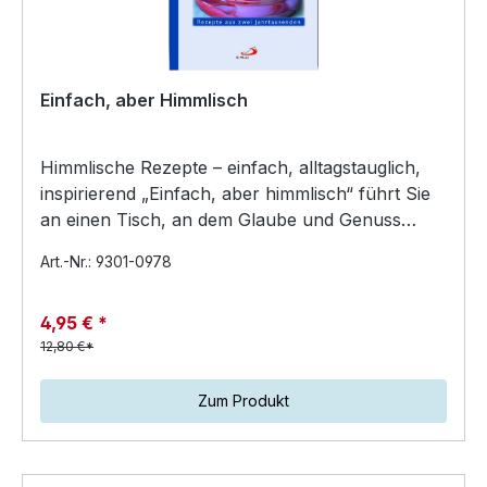
Einfach, aber Himmlisch
Himmlische Rezepte – einfach, alltagstauglich,
inspirierend „Einfach, aber himmlisch“ führt Sie
an einen Tisch, an dem Glaube und Genuss
zusammenfind…
Art.-Nr.: 9301-0978
4,95 € *
12,80 €*
Zum Produkt