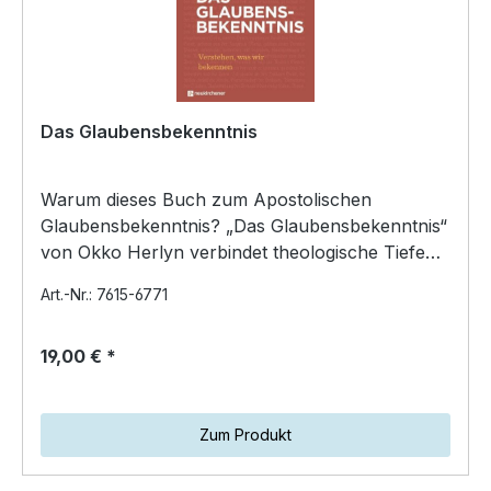
Das Glaubensbekenntnis
Warum dieses Buch zum Apostolischen
Glaubensbekenntnis? „Das Glaubensbekenntnis“
von Okko Herlyn verbindet theologische Tiefe
mit humorvoller Leichti…
Art.-Nr.: 7615-6771
19,00 € *
Zum Produkt