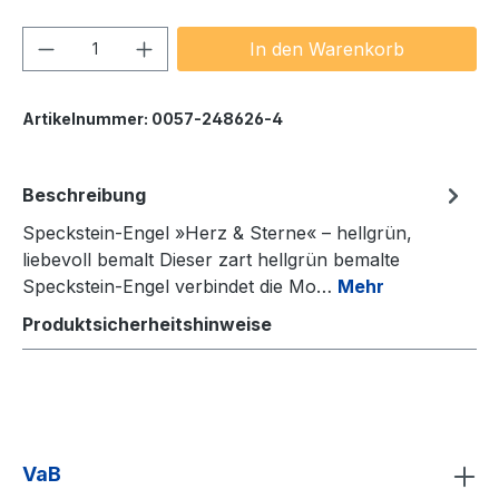
Produkt Anzahl: Gib den gewünschten We
In den Warenkorb
Artikelnummer:
0057-248626-4
Beschreibung
Speckstein-Engel »Herz & Sterne« – hellgrün,
liebevoll bemalt Dieser zart hellgrün bemalte
Speckstein-Engel verbindet die Mo…
Mehr
Produktsicherheitshinweise
VaB