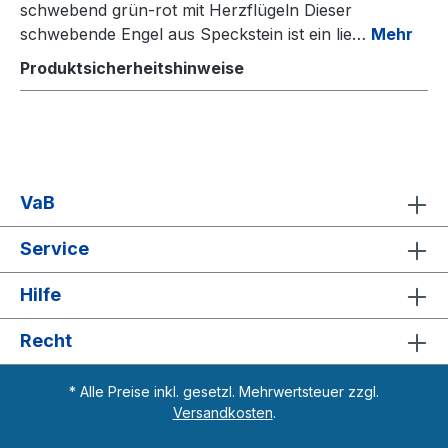
schwebend grün-rot mit Herzflügeln Dieser
schwebende Engel aus Speckstein ist ein lie…
Mehr
Produktsicherheitshinweise
VaB
Service
Hilfe
Recht
* Alle Preise inkl. gesetzl. Mehrwertsteuer zzgl.
Versandkosten
.