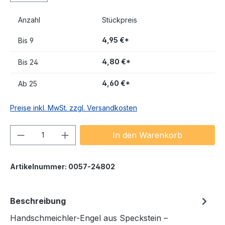
Anzahl
Stückpreis
4,95 €*
Bis
9
4,80 €*
Bis
24
4,60 €*
Ab
25
Preise inkl. MwSt. zzgl. Versandkosten
Produkt Anzahl: Gib den gewünschten We
In den Warenkorb
Artikelnummer:
0057-24802
Beschreibung
Handschmeichler-Engel aus Speckstein –