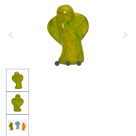
Bildergalerie überspringen