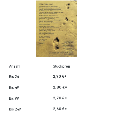
Bildergalerie überspringen
Anzahl
Stückpreis
2,90 €*
Bis
24
2,80 €*
Bis
49
2,70 €*
Bis
99
2,60 €*
Bis
249