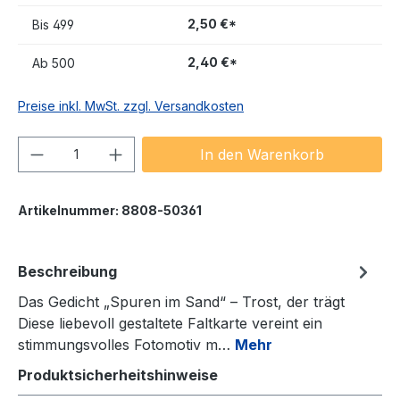
2,50 €*
Bis
499
2,40 €*
Ab
500
Preise inkl. MwSt. zzgl. Versandkosten
Produkt Anzahl: Gib den gewünschten We
In den Warenkorb
Artikelnummer:
8808-50361
Beschreibung
Das Gedicht „Spuren im Sand“ – Trost, der trägt
Diese liebevoll gestaltete Faltkarte vereint ein
stimmungsvolles Fotomotiv m…
Mehr
Produktsicherheitshinweise