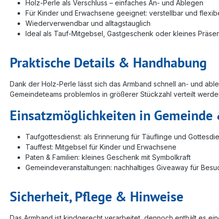
Holz-Perle als Verschluss – einfaches An- und Ablegen
Für Kinder und Erwachsene geeignet: verstellbar und flexib
Wiederverwendbar und alltagstauglich
Ideal als Tauf-Mitgebsel, Gastgeschenk oder kleines Präsen
Praktische Details & Handhabung
Dank der Holz-Perle lässt sich das Armband schnell an- und ab
Gemeindeteams problemlos in größerer Stückzahl verteilt werden
Einsatzmöglichkeiten in Gemeinde 
Taufgottesdienst: als Erinnerung für Täuflinge und Gottesd
Tauffest: Mitgebsel für Kinder und Erwachsene
Paten & Familien: kleines Geschenk mit Symbolkraft
Gemeindeveranstaltungen: nachhaltiges Giveaway für Besu
Sicherheit, Pflege & Hinweise
Das Armband ist kindgerecht verarbeitet, dennoch enthält es ein