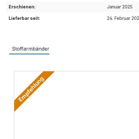
Erschienen:
Januar 2025
Lieferbar seit:
24. Februar 20
Stoffarmbänder
Produktgalerie überspringen
Empfehlung