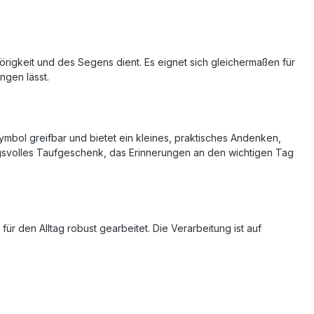
rigkeit und des Segens dient. Es eignet sich gleichermaßen für
ngen lässt.
ymbol greifbar und bietet ein kleines, praktisches Andenken,
ngsvolles Taufgeschenk, das Erinnerungen an den wichtigen Tag
ür den Alltag robust gearbeitet. Die Verarbeitung ist auf