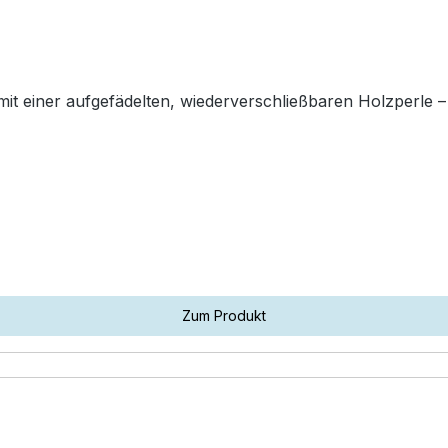
it einer aufgefädelten, wiederverschließbaren Holzperle 
Zum Produkt