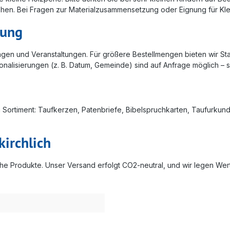
hen. Bei Fragen zur Materialzusammensetzung oder Eignung für Klei
lung
en und Veranstaltungen. Für größere Bestellmengen bieten wir Staf
alisierungen (z. B. Datum, Gemeinde) sind auf Anfrage möglich – s
m Sortiment: Taufkerzen, Patenbriefe, Bibelspruchkarten, Taufurku
kirchlich
he Produkte. Unser Versand erfolgt CO2-neutral, und wir legen Wert 