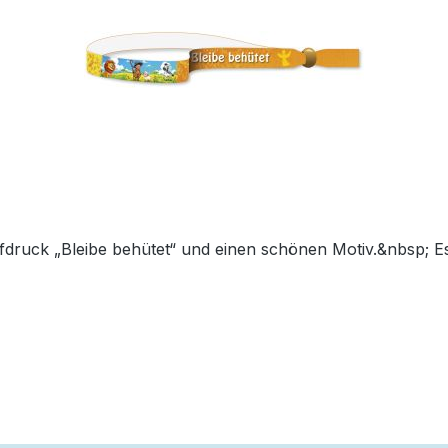
ruck „Bleibe behütet“ und einen schönen Motiv.&nbsp; Es i