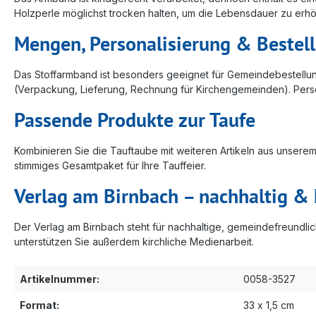
Holzperle möglichst trocken halten, um die Lebensdauer zu erhö
Mengen, Personalisierung & Bestel
Das Stoffarmband ist besonders geeignet für Gemeindebestellung
(Verpackung, Lieferung, Rechnung für Kirchengemeinden). Person
Passende Produkte zur Taufe
Kombinieren Sie die Tauftaube mit weiteren Artikeln aus unsere
stimmiges Gesamtpaket für Ihre Tauffeier.
Verlag am Birnbach – nachhaltig & 
Der Verlag am Birnbach steht für nachhaltige, gemeindefreundlic
unterstützen Sie außerdem kirchliche Medienarbeit.
Artikelnummer:
0058-3527
Format:
33 x 1,5 cm