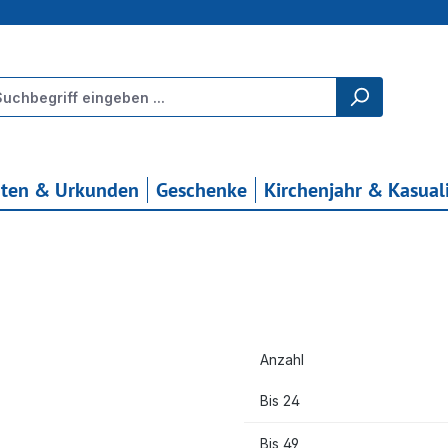
rten & Urkunden
Geschenke
Kirchenjahr & Kasual
Anzahl
Bis
24
Bis
49