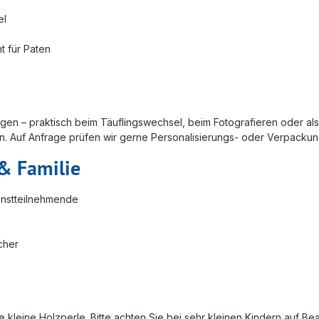
el
t für Paten
legen – praktisch beim Täuflingswechsel, beim Fotografieren oder 
. Auf Anfrage prüfen wir gerne Personalisierungs- oder Verpackung
& Familie
ienstteilnehmende
cher
e kleine Holzperle. Bitte achten Sie bei sehr kleinen Kindern auf 