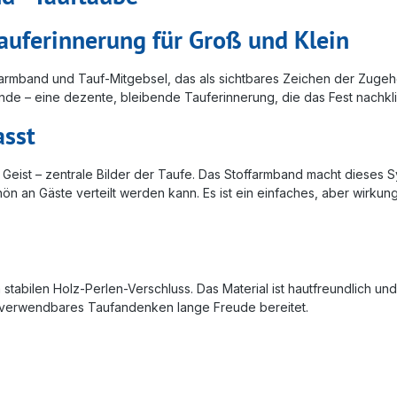
Tauferinnerung für Groß und Klein
farmband und Tauf-Mitgebsel, das als sichtbares Zeichen der Zugehö
nde – eine dezente, bleibende Tauferinnerung, die das Fest nachkli
asst
 Geist – zentrale Bilder der Taufe. Das Stoffarmband macht dieses S
n an Gäste verteilt werden kann. Es ist ein einfaches, aber wirku
bilen Holz-Perlen-Verschluss. Das Material ist hautfreundlich und f
rverwendbares Taufandenken lange Freude bereitet.