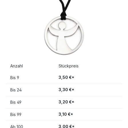
Anzahl
Stückpreis
3,50 €*
Bis
9
3,30 €*
Bis
24
3,20 €*
Bis
49
3,10 €*
Bis
99
3,00 €*
Ab
100