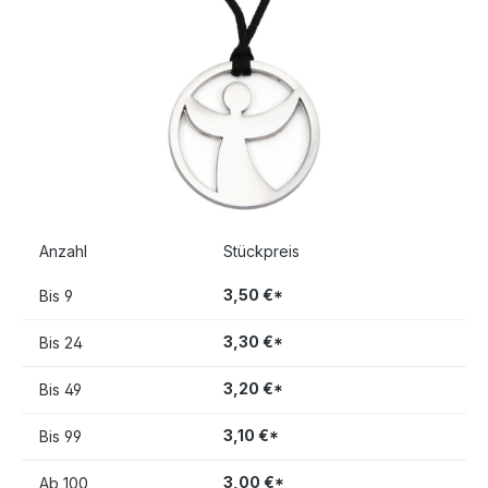
Anzahl
Stückpreis
3,50 €*
Bis
9
3,30 €*
Bis
24
3,20 €*
Bis
49
3,10 €*
Bis
99
3,00 €*
Ab
100