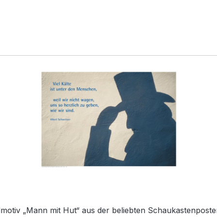
zelmotiv „Mann mit Hut“ aus der beliebten Schaukastenpost