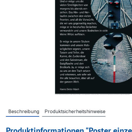
Beschreibung
Produktsicherheitshinweise
Produktinformationen "Poster einze