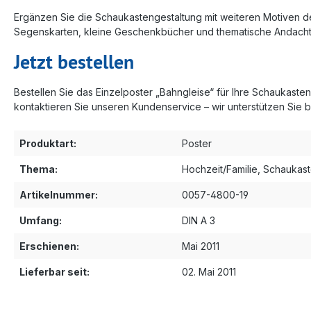
Ergänzen Sie die Schaukastengestaltung mit weiteren Motiven 
Segenskarten, kleine Geschenkbücher und thematische Andacht
Jetzt bestellen
Bestellen Sie das Einzelposter „Bahngleise“ für Ihre Schaukast
kontaktieren Sie unseren Kundenservice – wir unterstützen Sie 
Produktart:
Poster
Thema:
Hochzeit/Familie
, Schaukas
Artikelnummer:
0057-4800-19
Umfang:
DIN A 3
Erschienen:
Mai 2011
Lieferbar seit:
02. Mai 2011