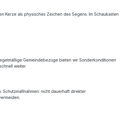
nen Kerze als physisches Zeichen des Segens. Im Schaukasten
r regelmäßige Gemeindebezüge bieten wir Sonderkonditionen
chnell weiter.
. Schutzmaßnahmen: nicht dauerhaft direkter
vermeiden.