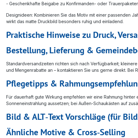
- Geschenkhafte Beigabe zu Konfirmanden‑ oder Trauerpakete
Designideen: Kombinieren Sie das Motiv mit einer passenden J
wirkt das matte Druckbild besonders ruhig und einladend.
Praktische Hinweise zu Druck, Vers
Bestellung, Lieferung & Gemeindeb
Standardversandzeiten richten sich nach Verfügbarkeit; klein
und Mengenrabatte an – kontaktieren Sie uns gerne direkt. Bei 
Pflegetipps & Rahmungsempfehlu
Für dauerhaft gute Wirkung empfehlen wir eine Rahmung hinter 
Sonneneinstrahlung aussetzen; bei Außen‑Schaukästen auf zusät
Bild & ALT‑Text Vorschläge (für Bil
Ähnliche Motive & Cross‑Selling