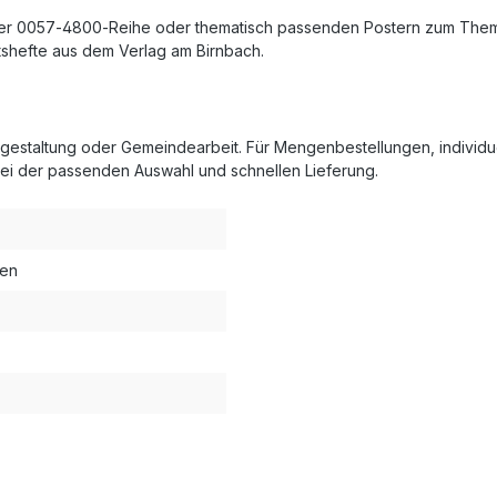
der 0057‑4800‑Reihe oder thematisch passenden Postern zum Thema
shefte aus dem Verlag am Birnbach.
engestaltung oder Gemeindearbeit. Für Mengenbestellungen, individ
bei der passenden Auswahl und schnellen Lieferung.
ten