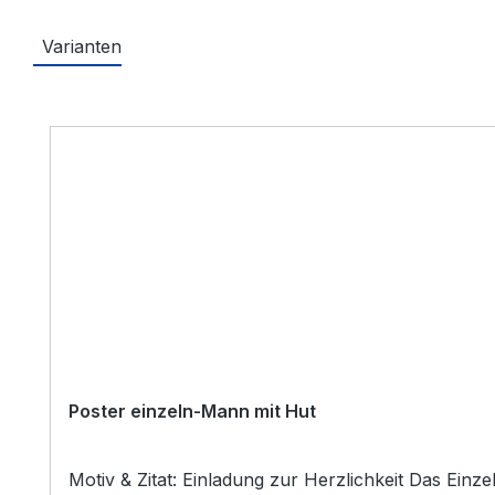
Varianten
Produktgalerie überspringen
Poster einzeln-Mann mit Hut
Motiv & Zitat: Einladung zur Herzlichkeit Das Ein