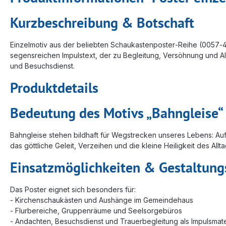
Kurzbeschreibung & Botschaft
Einzelmotiv aus der beliebten Schaukastenposter‑Reihe (0057‑48
segensreichen Impulstext, der zu Begleitung, Versöhnung und Al
und Besuchsdienst.
Produktdetails
Bedeutung des Motivs „Bahngleise“
Bahngleise stehen bildhaft für Wegstrecken unseres Lebens: A
das göttliche Geleit, Verzeihen und die kleine Heiligkeit des All
Einsatzmöglichkeiten & Gestaltung
Das Poster eignet sich besonders für:
- Kirchenschaukästen und Aushänge im Gemeindehaus
- Flurbereiche, Gruppenräume und Seelsorgebüros
- Andachten, Besuchsdienst und Trauerbegleitung als Impulsmate