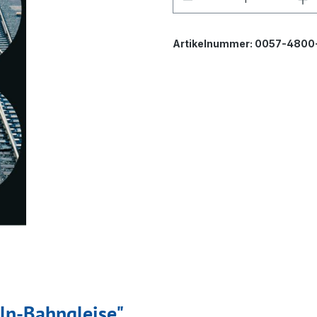
Artikelnummer:
0057-4800
ln-Bahngleise"