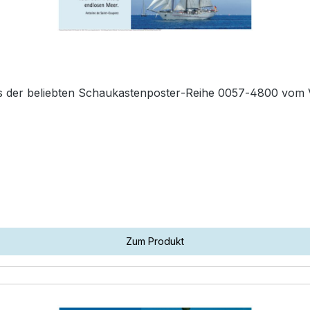
us der beliebten Schaukastenposter‑Reihe 0057‑4800 vom 
Zum Produkt