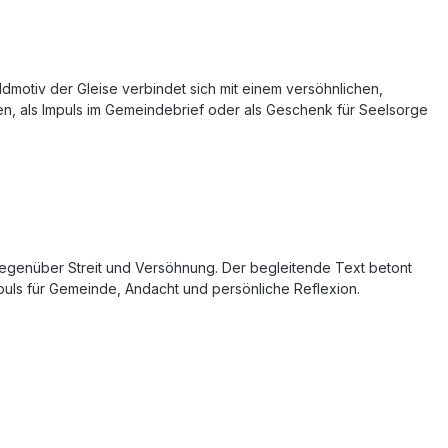
dmotiv der Gleise verbindet sich mit einem versöhnlichen,
en, als Impuls im Gemeindebrief oder als Geschenk für Seelsorge
egenüber Streit und Versöhnung. Der begleitende Text betont
 Impuls für Gemeinde, Andacht und persönliche Reflexion.