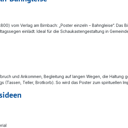
00) vom Verlag am Birnbach: „Poster einzeln – Bahngleise“. Das Bil
ltagssegen einlädt. Ideal für die Schaukastengestaltung in Gemeind
ufbruch und Ankommen, Begleitung auf langen Wegen, die Haltung g
tags (Tassen, Teller, Brotkorb). So wird das Poster zum spirituellen
sideen
rial